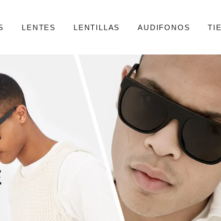
S
LENTES
LENTILLAS
AUDIFONOS
TI
E