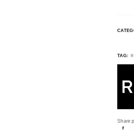
CATEG
TAG:
Share p