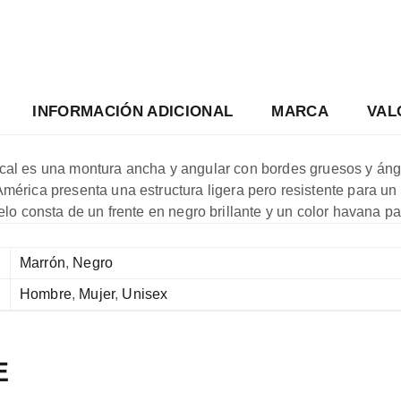
INFORMACIÓN ADICIONAL
MARCA
VAL
ical es una montura ancha y angular con bordes gruesos y ángu
érica presenta una estructura ligera pero resistente para un u
 consta de un frente en negro brillante y un color havana para 
Marrón
,
Negro
Hombre
,
Mujer
,
Unisex
E