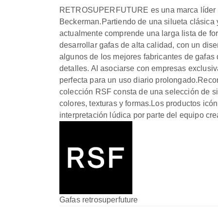
RETROSUPERFUTURE es una marca líder en l
Beckerman.Partiendo de una silueta clásic
actualmente comprende una larga lista de 
desarrollar gafas de alta calidad, con un dis
algunos de los mejores fabricantes de gafas
detalles. Al asociarse con empresas exclusi
perfecta para un uso diario prolongado.Recon
colección RSF consta de una selección de sil
colores, texturas y formas.Los productos i
interpretación lúdica por parte del equipo cre
Gafas retrosuperfuture