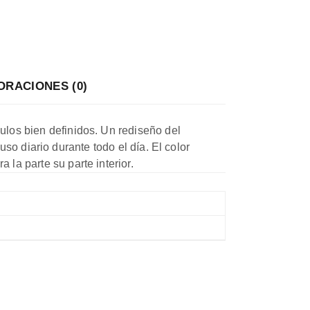
ORACIONES (0)
los bien definidos. Un rediseño del
so diario durante todo el día. El color
la parte su parte interior.