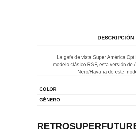
DESCRIPCIÓN
La gafa de vista Super América Opt
modelo clásico RSF, esta versión de Am
Nero/Havana de este modelo
COLOR
GÉNERO
RETROSUPERFUTUR