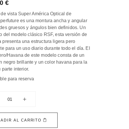
00
€
 de vista Super América Optical de
perfuture es una montura ancha y angular
des gruesos y ángulos bien definidos. Un
o del modelo clásico RSF, esta versión de
 presenta una estructura ligera pero
te para un uso diario durante todo el día. El
ero/Havana de este modelo consta de un
en negro brillante y un color havana para la
 parte interior.
ble para reserva
merica Optical Nero/Havana quantity
ADIR AL CARRITO