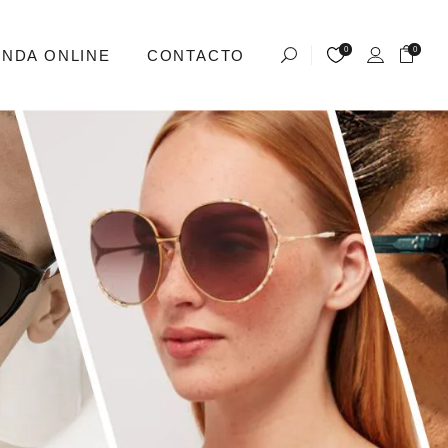
0
0
ENDA ONLINE
CONTACTO