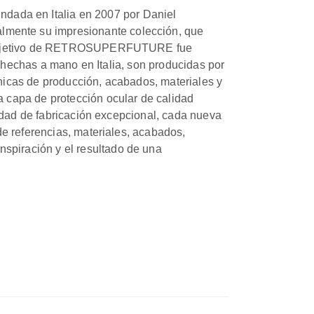
ada en Italia en 2007 por Daniel
mente su impresionante colección, que
el objetivo de RETROSUPERFUTURE fue
e hechas a mano en Italia, son producidas por
nicas de producción, acabados, materiales y
 capa de protección ocular de calidad
lidad de fabricación excepcional, cada nueva
e referencias, materiales, acabados,
piración y el resultado de una