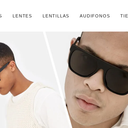
S
LENTES
LENTILLAS
AUDIFONOS
TI