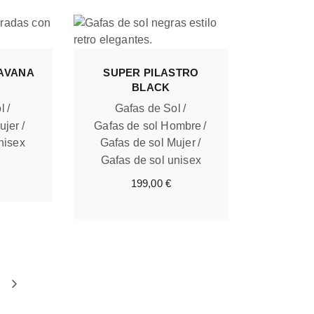
AVANA
SUPER PILASTRO
BLACK
l
Gafas de Sol
ujer
Gafas de sol Hombre
nisex
Gafas de sol Mujer
Gafas de sol unisex
199,00
€