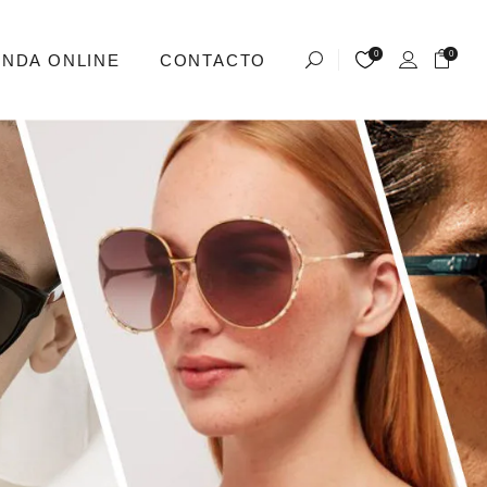
0
0
ENDA ONLINE
CONTACTO