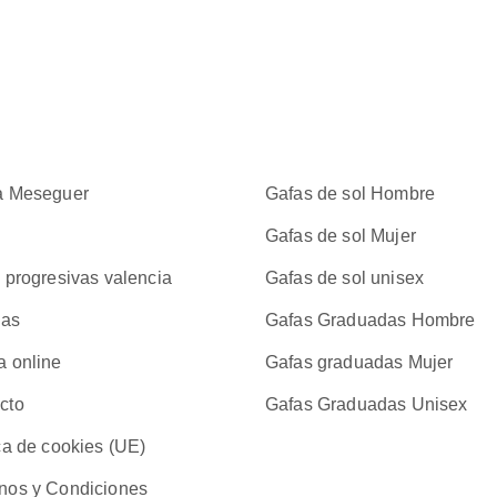
a Meseguer
Gafas de sol Hombre
Gafas de sol Mujer
s progresivas valencia
Gafas de sol unisex
las
Gafas Graduadas Hombre
a online
Gafas graduadas Mujer
cto
Gafas Graduadas Unisex
ica de cookies (UE)
nos y Condiciones