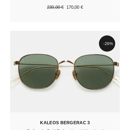
230,00
€
170,00
€
-26%
KALEOS BERGERAC 3