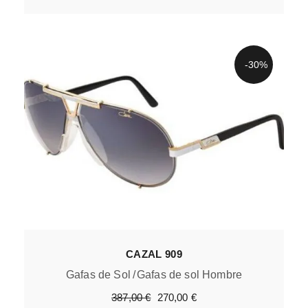
-30%
CAZAL 909
Gafas de Sol
Gafas de sol Hombre
387,00
€
270,00
€