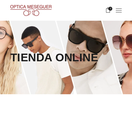
0
TIENDA ONLINE