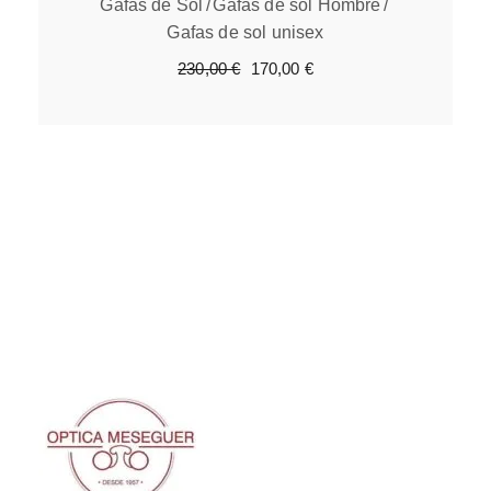
Gafas de Sol
Gafas de sol Hombre
Gafas de sol unisex
230,00
€
170,00
€