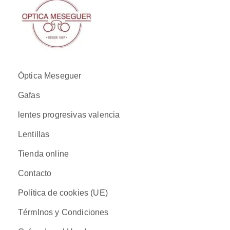
Óptica Meseguer
Gafas
lentes progresivas valencia
Lentillas
Tienda online
Contacto
Política de cookies (UE)
TérmInos y Condiciones